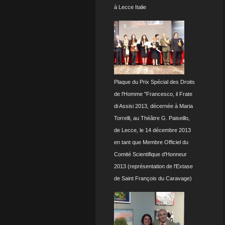
à Lecce Italie
Plaque du Prix Spécial des Droits
de l'Homme "Francesco, il Frate
di Assisi 2013, décernée à Maria
Torrelli, au Théâtre G. Paiseillo,
de Lecce, le 14 décembre 2013
en tant que Membre Officiel du
Comité Scientifique d'Honneur
2013 (représentation de l'Extase
de Saint François du Caravage)