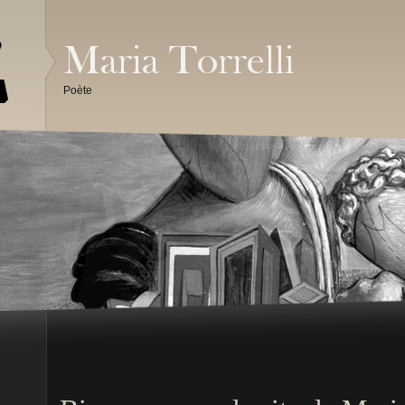
Poète