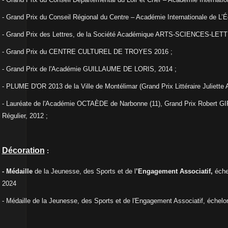
- Grand Prix du Conseil Régional du Centre – Académie Internationale de L’É
- Grand Prix des Lettres, de la Société Académique ARTS-SCIENCES-LETT
- Grand Prix du CENTRE CULTUREL DE TROYES 2016 ;
- Grand Prix de l'Académie GUILLAUME DE LORIS, 2014 ;
- PLUME D'OR 2013 de la Ville de Montélimar (Grand Prix Littéraire Juliet
- Lauréate de l'Académie OCTAÈDE de Narbonne (11), Grand Prix Robert G
Régulier, 2012 ;
Décoration
:
-
Médaille
de la Jeunesse, des Sports et de l
’Engagement Associatif,
éche
2024
- Médaille de la Jeunesse, des Sports et de l'Engagement Associatif, échelo