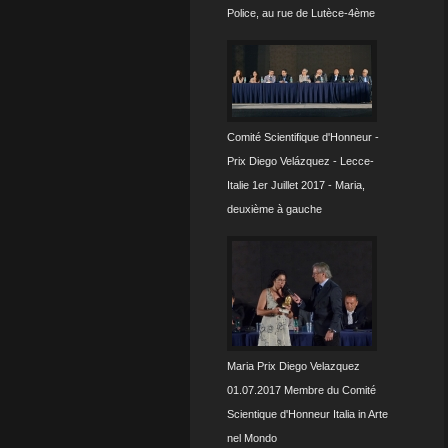
Police, au rue de Lutèce-4ème
Comité Scientifique d'Honneur -
Prix Diego Velázquez - Lecce-
Italie 1er Juillet 2017 - Maria,
deuxième à gauche
Maria Prix Diego Velazquez
01.07.2017 Membre du Comité
Scientique d'Honneur Italia in Arte
nel Mondo