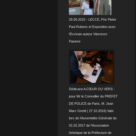
26.06.2015 - LECCE, Prix Pieter
Paul Rubens et Exposition avec
l'Ecrivian auteur Vitoronzo
Pastore
Dédicace A CŒUR OU VERS :
pour Mr le Conseiller du PREFET
DE POLICE de Paris, M. Jean
Marc Gentil ( 27.10.2016) faite
lors de l'Assemblée Générale du
01.02.2017 de l'Association
Artistique de la Préfecture de