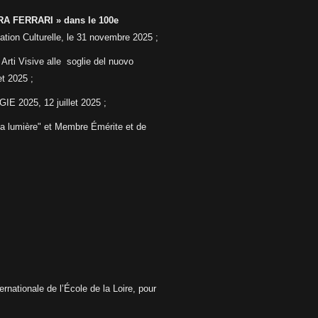
A FERRARI » dans le 100e
ation Culturelle, le 31 novembre 2025 ;
Arti Visive alle
soglie del nuovo
let 2025 ;
 2025, 12 juillet 2025 ;
la lumière" et Membre Émérite et de
ernationale de l’École de la Loire, pour