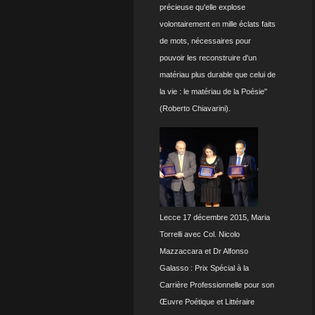
précieuse qu'elle explose
volontairement en mille éclats faits
de mots, nécessaires pour
pouvoir les reconstruire d'un
matériau plus durable que celui de
la vie : le matériau de la Poésie"
(Roberto Chiavarini).
Lecce 17 décembre 2015, Maria
Torrelli avec Col. Nicolo
Mazzaccara et Dr Alfonso
Galasso : Prix Spécial à la
Carrière Professionnelle pour son
Œuvre Poétique et Littéraire