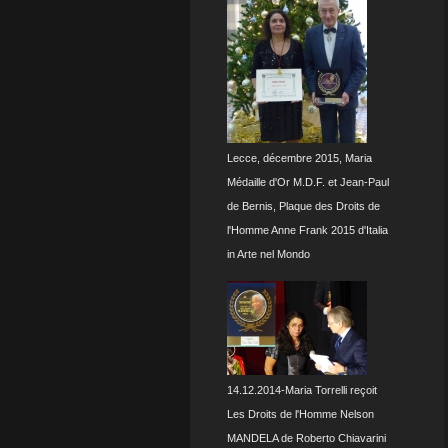
Lecce, décembre 2015, Maria
Médaille d'Or M.D.F. et Jean-Paul
de Bernis, Plaque des Droits de
l'Homme Anne Frank 2015 d'Italia
in Arte nel Mondo
14.12.2014-Maria Torrelli reçoit
Les Droits de l'Homme Nelson
MANDELA de Roberto Chiavarini