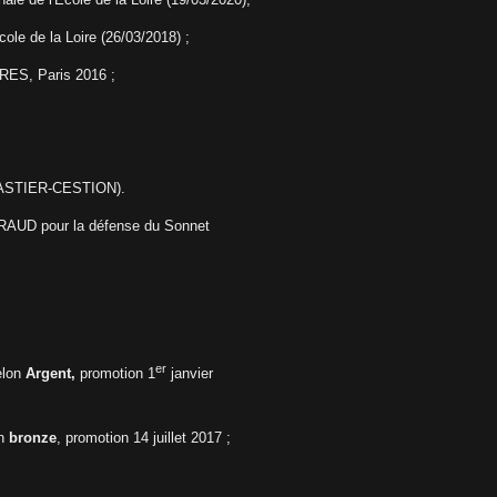
cole de la Loire (26/03/2018) ;
RES, Paris 2016 ;
te ASTIER-CESTION).
IRAUD pour la défense du Sonnet
er
lon
Argent,
promotion 1
janvier
n
bronze
, promotion 14 juillet 2017
;