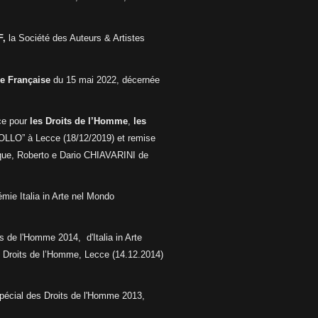
,
la Société des Auteurs & Artistes
e Française
du 15 mai 2022, décernée
ce pour
les Droits de l’Homme
,
les
OLLO” à Lecce (18/12/2019) et remise
ique, Roberto e Dario CHIAVARINI de
émie Italia in Arte nel Mondo
its de l'Homme 2014,
d'Italia in Arte
s Droits de l’Homme, Lecce (14.12.2014)
Spécial des Droits de l'Homme 2013,