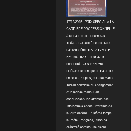
17/12/2015 : PRIX SPÉCIAL À LA
CARRIÈRE PROFESSIONNELLE
à Maria Torrelli, décerné au
Théâtre Paisiello à Lecce-Italie,
par l'Académie ITALIA IN ARTE
NEL MONDO : "pour avoir
consolidé, par son Œuvre
Littéraire, le principe de fraternité
entre les Peuples, puisque Maria
Torrelli contribue au changement
d'un monde meilleur en
assouvissant les attentes des
Intellectuels et des Littéraires de
la terre entière. En même temps,
la Poète Française, utilise sa
créativité comme une pierre