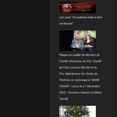
Lien pour "Accademia Italia in Arte
nel Mondo"
Plaque en qualité de Membre du
Comité d'Honneur du Prix "David"
de Gian Lorenzo Bernini et du
Prix Spécial pour les Droits de
l'Homme en hommage à "ANNE
FRANK". Lecce le 17 décembre
2015 : Vincenzo Santoro et Maria
Torrelli