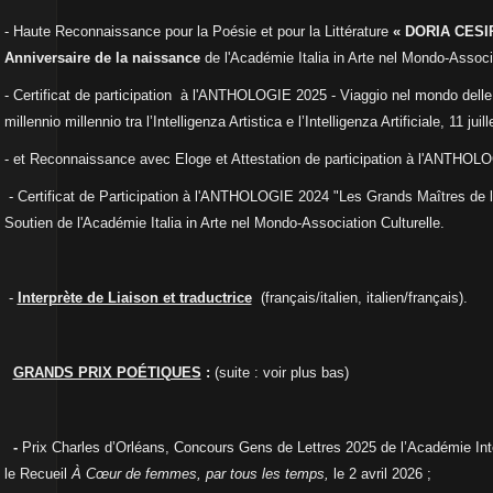
-
Haute Reconnaissance
pour la Poésie et pour la Littérature
« DORIA CESIR
Anniversaire de la naissance
de l'
Académie Italia in Arte nel Mondo-Associ
- Certificat de participation à l'ANTHOLOGIE 2025 - Viaggio nel mondo delle 
millennio millennio tra l’Intelligenza Artistica e l’Intelligenza Artificiale, 11 juil
- et Reconnaissance avec Eloge et Attestation de participation à l'
ANTHOLOGIE
- Certificat de Participation à l'ANTHOLOGIE 2024 "Les Grands Maîtres de 
Soutien de l'Académie Italia in Arte nel Mondo-Association Culturelle.
-
Interprète de Liaison et traductrice
(français/italien, italien/français).
GRANDS PRIX POÉTIQUES
:
(suite : voir plus bas)
-
Prix Charles d’Orléans, Concours Gens de Lettres 2025 de l’Académie
Int
le
Recueil
À
Cœur
de femmes, par tous les temps,
le 2 avril 2026 ;